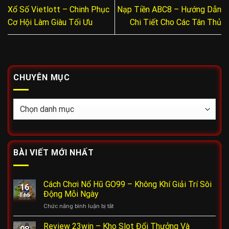
Xổ Số Vietlott – Chinh Phục
Nạp Tiền ABC8 – Hướng Dẫn
Cơ Hội Làm Giàu Tối Ưu
Chi Tiết Cho Các Tân Thủ
CHUYÊN MỤC
Chuyên
Mục
BÀI VIẾT MỚI NHẤT
Cách Chơi Nổ Hũ GO99 – Không Khí Giải Trí Sôi
16
Động Mỗi Ngày
Th5
ở
Chức năng bình luận bị tắt
Cách
Chơi
Review 23win – Kho Slot Đổi Thưởng Và