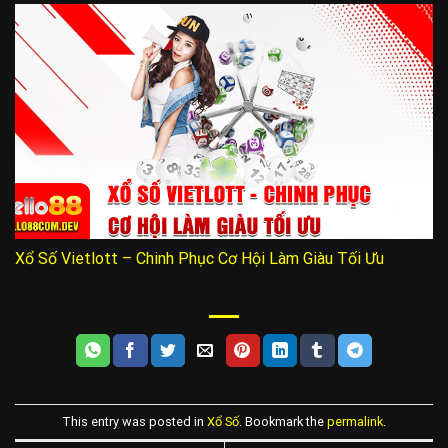
Xổ Số Vietlott – Chinh Phục Cơ Hội Làm Giàu Tối Ưu
This entry was posted in
Xổ Số
. Bookmark the
permalink
.