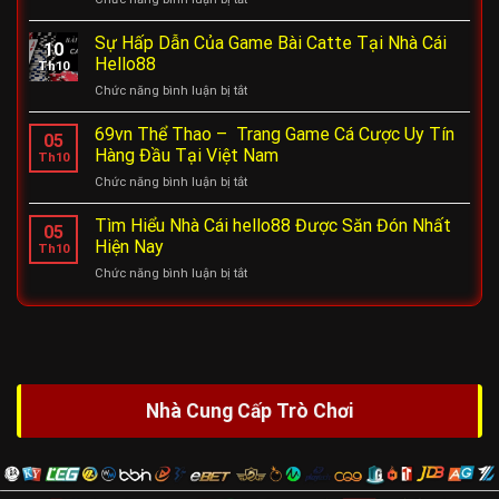
Hũ
Lo
Kinh
–
Gián
nghiệm
Sự Hấp Dẫn Của Game Bài Catte Tại Nhà Cái
Săn
Đoạn
10
khi
Jackpot
Hello88
Th10
tham
Triệu
ở
Chức năng bình luận bị tắt
gia
Đồng
Sự
chơi
Mỗi
Hấp
69vn Thể Thao – Trang Game Cá Cược Uy Tín
xì
Ngày
05
Dẫn
tố
Hàng Đầu Tại Việt Nam
Th10
Của
từ
ở
Chức năng bình luận bị tắt
Game
cao
69vn
Bài
thủ
Thể
Tìm Hiểu Nhà Cái hello88 Được Săn Đón Nhất
Catte
Hello88
05
Thao
Tại
Hiện Nay
Th10
–
Nhà
ở
Chức năng bình luận bị tắt
Cái
Tìm
Trang
Hello88
Hiểu
Game
Nhà
Cá
Cái
Cược
hello88
Uy
Được
Tín
Săn
Nhà Cung Cấp Trò Chơi
Hàng
Đón
Đầu
Nhất
Tại
Hiện
Việt
Nay
Nam