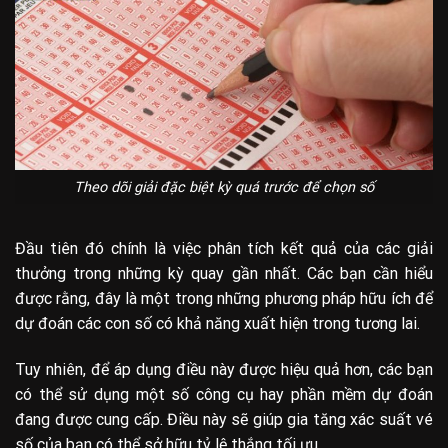
Theo dõi giải đặc biệt kỳ quá trước để chọn số
Đầu tiên đó chính là việc phân tích kết quả của các giải
thưởng trong những kỳ quay gần nhất. Các bạn cần hiểu
được rằng, đây là một trong những phương pháp hữu ích để
dự đoán các con số có khả năng xuất hiện trong tương lai.
Tuy nhiên, để áp dụng điều này được hiệu quả hơn, các bạn
có thể sử dụng một số công cụ hay phần mềm dự đoán
đang được cung cấp. Điều này sẽ giúp gia tăng xác suất vé
số của bạn có thể sở hữu tỷ lệ thắng tối ưu.