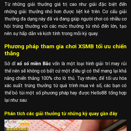
Từ những giải thưởng giá trị cao như giải đặc biệt đến
những giải thưởng nhỏ hơn được liệt kê trên. Cơ cấu giải
thưởng đa dạng này đã và đang giúp người chơi có nhiều cơ
hội trúng thưởng với các mức thưởng từ nhỏ đến lớn, tạo
nên sự hấp dẫn và kịch tính trong mỗi kỳ quay.
Phương pháp tham gia chơi XSMB tối ưu chiến
thắng
Sở dĩ
xổ số miền Bắc
vốn là một loại hình giải trí may rủi
thế nên sẽ không có bất cứ một điều gì có thể mang lại khả
năng chiến thắng 100% cho lô thủ. Tuy nhiên, để tối ưu hóa
xác suất trúng thưởng từ quá trình mua vé số, các bạn có
thể bỏ túi một số phương pháp hay được Hello88 tổng hợp
lại như sau:
Phân tích các giải thưởng từ những kỳ quay gần đây